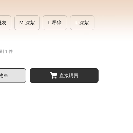
淺灰
M-深紫
L-墨綠
L-深紫
剩 1 件
物車
直接購買