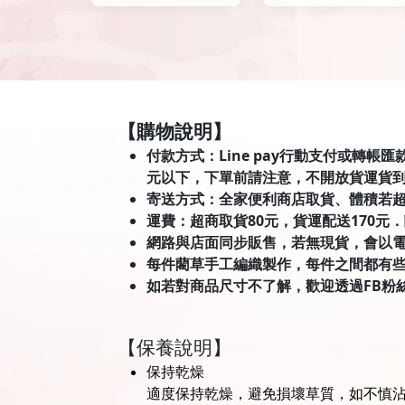
【購物說明】
付款方式：Line pay行動支付或轉帳
元以下，下單前請注意，不開放貨運貨
寄送方式：全家便利商店取貨、體積若
運費：超商取貨80元，貨運配送170元
網路與店面同步販售，若無現貨，會以
每件藺草手工編織製作，每件之間都有
如若對商品尺寸不了解，歡迎透過FB粉
【保養說明】
保持乾燥
適度保持乾燥，避免損壞草質，如不慎