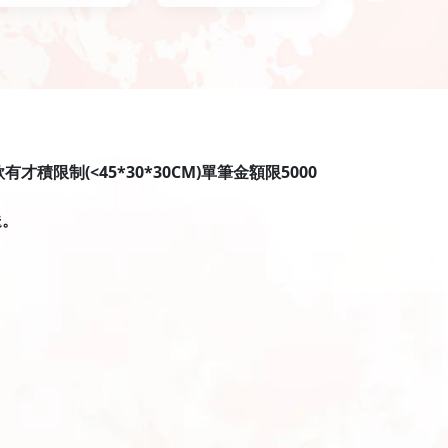
限制(<45*30*30CM)單筆金額限5000
送。