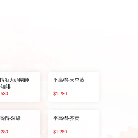
帽沿大頭圍帥
平高帽-天空藍
-咖啡
,580
$1,280
高帽-深綠
平高帽-芥黃
,280
$1,280