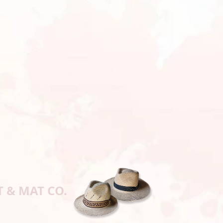
T & MAT CO.