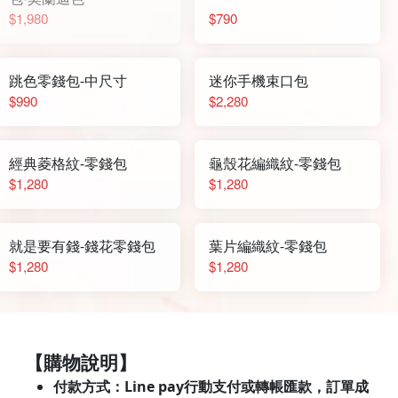
$1,980
$790
跳色零錢包-中尺寸
迷你手機束口包
$990
$2,280
經典菱格紋-零錢包
龜殼花編織紋-零錢包
$1,280
$1,280
就是要有錢-錢花零錢包
葉片編織紋-零錢包
$1,280
$1,280
【購物說明】
付款方式：Line pay行動支付或轉帳匯款，訂單成