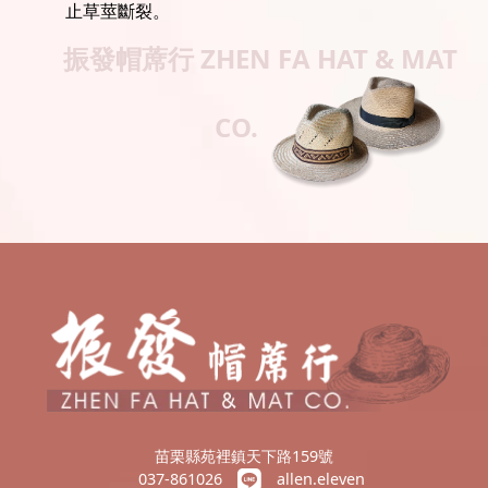
止草莖斷裂。
振發帽蓆行
ZHEN FA HAT & MAT
CO.
苗栗縣苑裡鎮天下路159號
037-861026
allen.eleven