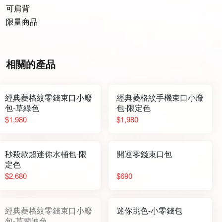
可肩背
限量商品
相關的產品
經典菱格紋零錢束口小廢
經典菱格紋手機束口小廢
包-草綠色
包-限定色
$1,980
$1,980
秒殺款超迷你水桶包-限
開運零錢束口包
定色
$2,680
$690
經典菱格紋零錢束口小廢
迷你跳色-小零錢包
包-莫蘭迪色