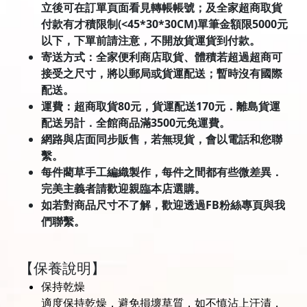
立後可在訂單頁面看見轉帳帳號；及全家超商取貨
付款有才積限制(<45*30*30CM)單筆金額限5000元
以下，下單前請注意，不開放貨運貨到付款。
寄送方式：全家便利商店取貨、體積若超過超商可
接受之尺寸，將以郵局或貨運配送；暫時沒有國際
配送。
運費：超商取貨80元，貨運配送170元．離島貨運
配送另計．全館商品滿3500元免運費。
網路與店面同步販售，若無現貨，會以電話和您聯
繫。
每件藺草手工編織製作，每件之間都有些微差異．
完美主義者請歡迎親臨本店選購。
如若對商品尺寸不了解，歡迎透過FB粉絲專頁與我
們聯繫。
【保養說明】
保持乾燥
適度保持乾燥，避免損壞草質，如不慎沾上汗漬，