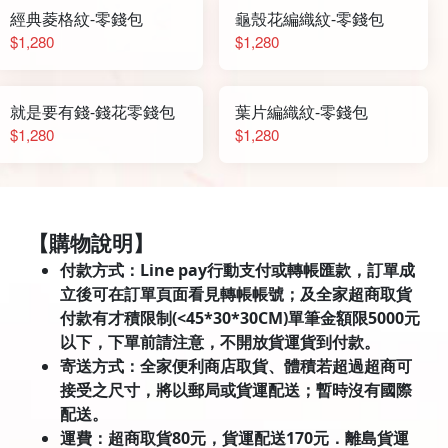
經典菱格紋-零錢包
龜殼花編織紋-零錢包
$1,280
$1,280
就是要有錢-錢花零錢包
葉片編織紋-零錢包
$1,280
$1,280
【購物說明】
付款方式：Line pay行動支付或轉帳匯款，訂單成
立後可在訂單頁面看見轉帳帳號；及全家超商取貨
付款有才積限制(<45*30*30CM)單筆金額限5000元
以下，下單前請注意，不開放貨運貨到付款。
寄送方式：全家便利商店取貨、體積若超過超商可
接受之尺寸，將以郵局或貨運配送；暫時沒有國際
配送。
運費：超商取貨80元，貨運配送170元．離島貨運