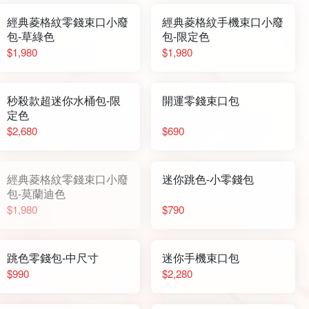
經典菱格紋零錢束口小廢
經典菱格紋手機束口小廢
包-草綠色
包-限定色
$1,980
$1,980
秒殺款超迷你水桶包-限
開運零錢束口包
定色
$2,680
$690
經典菱格紋零錢束口小廢
迷你跳色-小零錢包
包-莫蘭迪色
$1,980
$790
跳色零錢包-中尺寸
迷你手機束口包
$990
$2,280