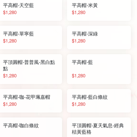
平高帽-天空藍
平高帽-米黃
$1,280
$1,280
平高帽-單寧藍
平高帽-深綠
$1,280
$1,280
平頂圓帽-普普風-黑白點
平高帽-藍
點
$1,280
$1,280
平高帽-咖-花甲珮嘉帽
平高帽-藍白條紋
$1,280
$1,280
平高帽-咖白條紋
平頂圓帽-夏天氣息-經典
桔黃藍格