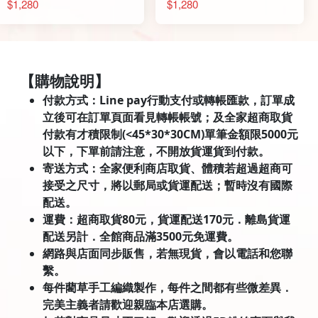
$1,280
$1,280
【購物說明】
付款方式：Line pay行動支付或轉帳匯款，訂單成
立後可在訂單頁面看見轉帳帳號；及全家超商取貨
付款有才積限制(<45*30*30CM)單筆金額限5000元
以下，下單前請注意，不開放貨運貨到付款。
寄送方式：全家便利商店取貨、體積若超過超商可
接受之尺寸，將以郵局或貨運配送；暫時沒有國際
配送。
運費：超商取貨80元，貨運配送170元．離島貨運
配送另計．全館商品滿3500元免運費。
網路與店面同步販售，若無現貨，會以電話和您聯
繫。
每件藺草手工編織製作，每件之間都有些微差異．
完美主義者請歡迎親臨本店選購。