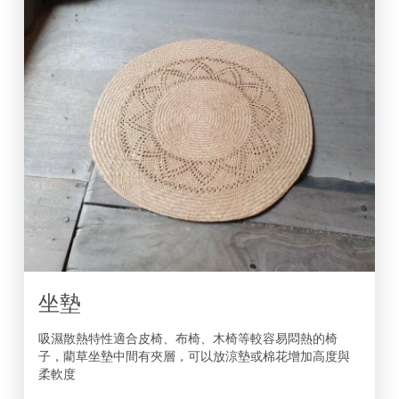
坐墊
吸濕散熱特性適合皮椅、布椅、木椅等較容易悶熱的椅
子，藺草坐墊中間有夾層，可以放涼墊或棉花增加高度與
柔軟度