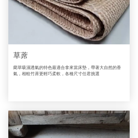
草蓆
藺草吸濕透氣的特色最適合拿來當床墊，帶著大自然的香
氣，相較竹蓆更輕巧柔軟，各種尺寸任君挑選