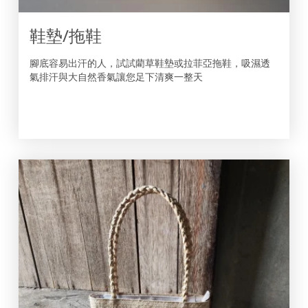
鞋墊/拖鞋
腳底容易出汗的人，試試藺草鞋墊或拉菲亞拖鞋，吸濕透
氣排汗與大自然香氣讓您足下清爽一整天