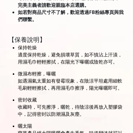
完美主義者請歡迎親臨本店選購。
如若對商品尺寸不了解，歡迎透過FB粉絲專頁與我
們聯繫。
【保養說明】
保持乾燥
適度保持乾燥，避免損壞草質，如不慎沾上汗漬，
用濕毛巾輕輕擦拭，在陽光下曝曬或陰乾亦可。
微濕布輕擦，曝曬
如遇濕氣太重如有發霉現象，在陰涼平坦處用細軟
毛刷輕輕擦拭，再用濕毛巾擦淨，陽光曝曬即可。
密封收藏
收藏時，可先擦淨，曬乾，待陰涼後再放入塑膠袋
中，記得密封以防潮濕及灰塵。
曬太陽