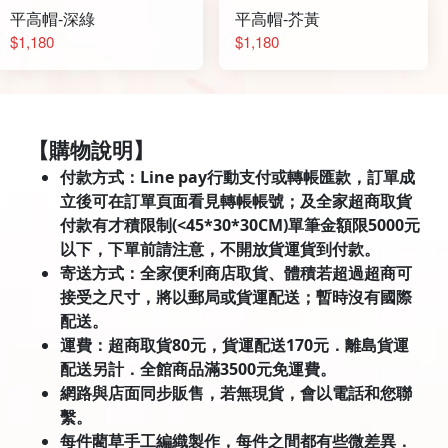
平高帽-深綠
平高帽-芥黃
$1,180
$1,180
【購物說明】
付款方式：Line pay行動支付或轉帳匯款，訂單成
立後可在訂單頁面看見轉帳帳號；及全家超商取貨
付款有才積限制(<45*30*30CM)單筆金額限5000元
以下，下單前請注意，不開放貨運貨到付款。
寄送方式：全家便利商店取貨、體積若超過超商可
接受之尺寸，將以郵局或貨運配送；暫時沒有國際
配送。
運費：超商取貨80元，貨運配送170元．離島貨運
配送另計．全館商品滿3500元免運費。
網路與店面同步販售，若無現貨，會以電話和您聯
繫。
每件藺草手工編織製作，每件之間都有些微差異．