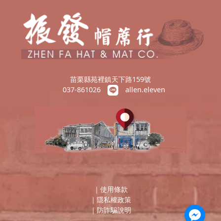
苗栗縣苑裡鎮天下路159號
037-861026
allen.eleven
｜
使用條款
｜
隱私權政策
｜
防詐騙說明