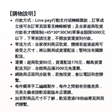
【購物說明】
付款方式：Line pay行動支付或轉帳匯款，訂單成
立後可在訂單頁面看見轉帳帳號；及全家超商取貨
付款有才積限制(<45*30*30CM)單筆金額限5000元
以下，下單前請注意，不開放貨運貨到付款。
寄送方式：全家便利商店取貨、體積若超過超商可
接受之尺寸，將以郵局或貨運配送；暫時沒有國際
配送。
運費：超商取貨80元，貨運配送170元．離島貨運
配送另計．全館商品滿3500元免運費。
網路與店面同步販售，若無現貨，會以電話和您聯
繫。
每件藺草手工編織製作，每件之間都有些微差異．
完美主義者請歡迎親臨本店選購。
如若對商品尺寸不了解，歡迎透過FB粉絲專頁與我
們聯繫。