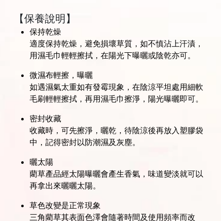
【保養說明】
保持乾燥
適度保持乾燥，避免損壞草質，如不慎沾上汗漬，
用濕毛巾輕輕擦拭，在陽光下曝曬或陰乾亦可。
微濕布輕擦，曝曬
如遇濕氣太重如有發霉現象，在陰涼平坦處用細軟
毛刷輕輕擦拭，再用濕毛巾擦淨，陽光曝曬即可。
密封收藏
收藏時，可先擦淨，曬乾，待陰涼後再放入塑膠袋
中，記得密封以防潮濕及灰塵。
曬太陽
藺草產品經太陽曝曬會產生香氣，味道變淡就可以
再拿出來曬曬太陽。
草色改變是正常現象
三角藺草其表面色澤會隨著時間及使用頻率而改