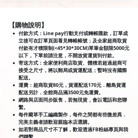
【購物說明】
付款方式：Line pay行動支付或轉帳匯款，訂單成
立後可在訂單頁面看見轉帳帳號；及全家超商取貨
付款有才積限制(<45*30*30CM)單筆金額限5000元
以下，下單前請注意，不開放貨運貨到付款。
寄送方式：全家便利商店取貨、體積若超過超商可
接受之尺寸，將以郵局或貨運配送；暫時沒有國際
配送。
運費：超商取貨80元，貨運配送170元．離島貨運
配送另計．全館商品滿3500元免運費。
網路與店面同步販售，若無現貨，會以電話和您聯
繫。
每件藺草手工編織製作，每件之間都有些微差異．
完美主義者請歡迎親臨本店選購。
如若對商品尺寸不了解，歡迎透過FB粉絲專頁與我
們聯繫。