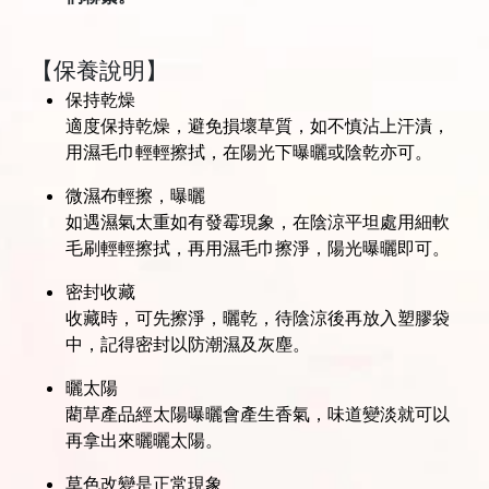
【保養說明】
保持乾燥
適度保持乾燥，避免損壞草質，如不慎沾上汗漬，
用濕毛巾輕輕擦拭，在陽光下曝曬或陰乾亦可。
微濕布輕擦，曝曬
如遇濕氣太重如有發霉現象，在陰涼平坦處用細軟
毛刷輕輕擦拭，再用濕毛巾擦淨，陽光曝曬即可。
密封收藏
收藏時，可先擦淨，曬乾，待陰涼後再放入塑膠袋
中，記得密封以防潮濕及灰塵。
曬太陽
藺草產品經太陽曝曬會產生香氣，味道變淡就可以
再拿出來曬曬太陽。
草色改變是正常現象