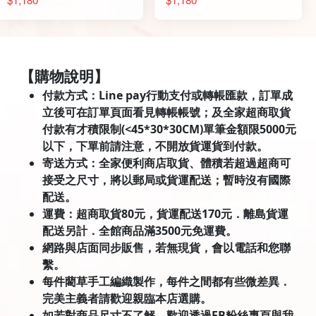
【購物說明】
付款方式：Line pay行動支付或轉帳匯款，訂單成
立後可在訂單頁面看見轉帳帳號；及全家超商取貨
付款有才積限制(<45*30*30CM)單筆金額限5000元
以下，下單前請注意，不開放貨運貨到付款。
寄送方式：全家便利商店取貨、體積若超過超商可
接受之尺寸，將以郵局或貨運配送；暫時沒有國際
配送。
運費：超商取貨80元，貨運配送170元．離島貨運
配送另計．全館商品滿3500元免運費。
網路與店面同步販售，若無現貨，會以電話和您聯
繫。
每件藺草手工編織製作，每件之間都有些微差異．
完美主義者請歡迎親臨本店選購。
如若對商品尺寸不了解，歡迎透過FB粉絲專頁與我