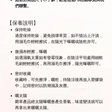
們聯繫。
【保養說明】
保持乾燥
適度保持乾燥，避免損壞草質，如不慎沾上汗漬，
用濕毛巾輕輕擦拭，在陽光下曝曬或陰乾亦可。
微濕布輕擦，曝曬
如遇濕氣太重如有發霉現象，在陰涼平坦處用細軟
毛刷輕輕擦拭，再用濕毛巾擦淨，陽光曝曬即可。
密封收藏
收藏時，可先擦淨，曬乾，待陰涼後再放入塑膠袋
中，記得密封以防潮濕及灰塵。
曬太陽
藺草產品經太陽曝曬會產生香氣，味道變淡就可以
再拿出來曬曬太陽。