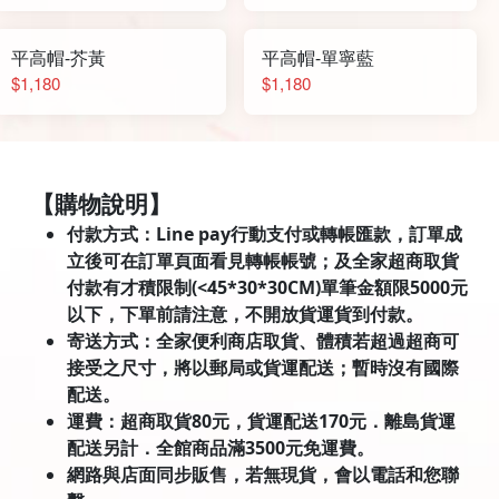
平高帽-芥黃
平高帽-單寧藍
$1,180
$1,180
【購物說明】
付款方式：Line pay行動支付或轉帳匯款，訂單成
立後可在訂單頁面看見轉帳帳號；及全家超商取貨
付款有才積限制(<45*30*30CM)單筆金額限5000元
以下，下單前請注意，不開放貨運貨到付款。
寄送方式：全家便利商店取貨、體積若超過超商可
接受之尺寸，將以郵局或貨運配送；暫時沒有國際
配送。
運費：超商取貨80元，貨運配送170元．離島貨運
配送另計．全館商品滿3500元免運費。
網路與店面同步販售，若無現貨，會以電話和您聯