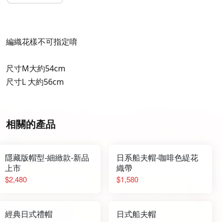
編織花樣不可指定唷
尺寸M大約54cm
尺寸L 大約56cm
相關的產品
隱藏版帽型-細緻款-新品
日系船夫帽-咖啡色緹花
上市
織帶
$2,480
$1,580
經典日式禮帽
日式船夫帽