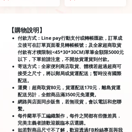
【購物說明】
付款方式：Line pay行動支付或轉帳匯款，訂單成
立後可在訂單頁面看見轉帳帳號；及全家超商取貨
付款有才積限制(<45*30*30CM)單筆金額限5000元
以下，下單前請注意，不開放貨運貨到付款。
寄送方式：全家便利商店取貨、體積若超過超商可
接受之尺寸，將以郵局或貨運配送；暫時沒有國際
配送。
運費：超商取貨80元，貨運配送170元．離島貨運
配送另計．全館商品滿3500元免運費。
網路與店面同步販售，若無現貨，會以電話和您聯
繫。
每件藺草手工編織製作，每件之間都有些微差異．
完美主義者請歡迎親臨本店選購。
如若對商品尺寸不了解，歡迎透過FB粉絲專頁與我