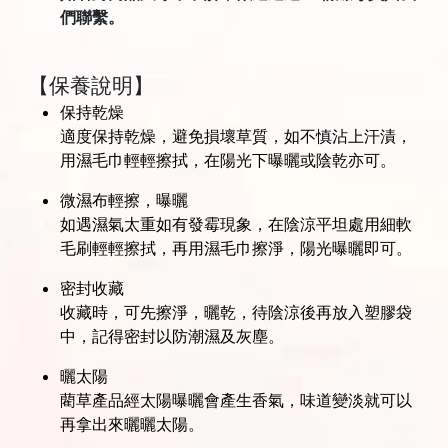
們聯繫。
【保養說明】
保持乾燥
適度保持乾燥，避免損壞草質，如不慎沾上汗漬，
用濕毛巾輕輕擦拭，在陽光下曝曬或陰乾亦可。
微濕布輕擦，曝曬
如遇濕氣太重如有發霉現象，在陰涼平坦處用細軟
毛刷輕輕擦拭，再用濕毛巾擦淨，陽光曝曬即可。
密封收藏
收藏時，可先擦淨，曬乾，待陰涼後再放入塑膠袋
中，記得密封以防潮濕及灰塵。
曬太陽
藺草產品經太陽曝曬會產生香氣，味道變淡就可以
再拿出來曬曬太陽。