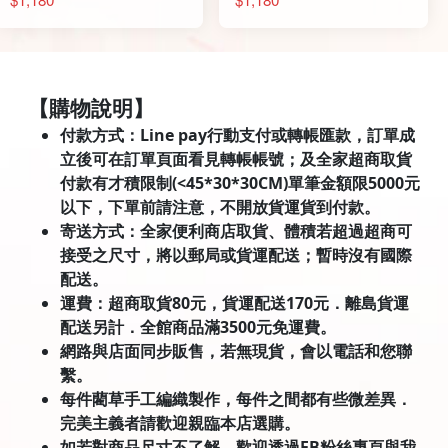
【購物說明】
付款方式：Line pay行動支付或轉帳匯款，訂單成
立後可在訂單頁面看見轉帳帳號；及全家超商取貨
付款有才積限制(<45*30*30CM)單筆金額限5000元
以下，下單前請注意，不開放貨運貨到付款。
寄送方式：全家便利商店取貨、體積若超過超商可
接受之尺寸，將以郵局或貨運配送；暫時沒有國際
配送。
運費：超商取貨80元，貨運配送170元．離島貨運
配送另計．全館商品滿3500元免運費。
網路與店面同步販售，若無現貨，會以電話和您聯
繫。
每件藺草手工編織製作，每件之間都有些微差異．
完美主義者請歡迎親臨本店選購。
如若對商品尺寸不了解，歡迎透過FB粉絲專頁與我