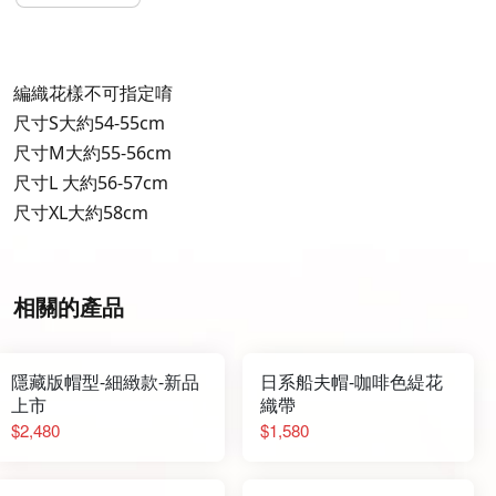
編織花樣不可指定唷
尺寸S大約54-55cm
尺寸M大約55-56cm
尺寸L 大約56-57cm
尺寸XL大約58cm
相關的產品
隱藏版帽型-細緻款-新品
日系船夫帽-咖啡色緹花
上市
織帶
$2,480
$1,580