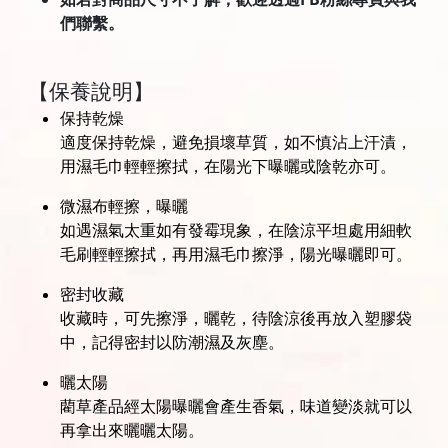
們聯繫。
【保養說明】
保持乾燥
適度保持乾燥，避免損壞草質，如不慎沾上汗漬，
用濕毛巾輕輕擦拭，在陽光下曝曬或陰乾亦可。
微濕布輕擦，曝曬
如遇濕氣太重如有發霉現象，在陰涼平坦處用細軟
毛刷輕輕擦拭，再用濕毛巾擦淨，陽光曝曬即可。
密封收藏
收藏時，可先擦淨，曬乾，待陰涼後再放入塑膠袋
中，記得密封以防潮濕及灰塵。
曬太陽
藺草產品經太陽曝曬會產生香氣，味道變淡就可以
再拿出來曬曬太陽。