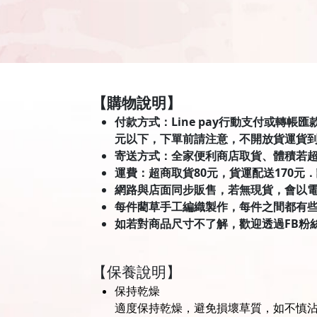
【購物說明】
付款方式：Line pay行動支付或轉帳
元以下，下單前請注意，不開放貨運貨
寄送方式：全家便利商店取貨、體積若
運費：超商取貨80元，貨運配送170元
網路與店面同步販售，若無現貨，會以
每件藺草手工編織製作，每件之間都有
如若對商品尺寸不了解，歡迎透過FB粉
【保養說明】
保持乾燥
適度保持乾燥，避免損壞草質，如不慎