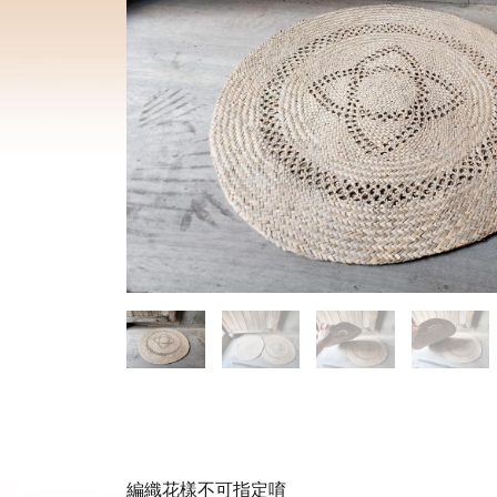
編織花樣不可指定唷