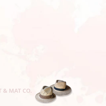
T & MAT CO.