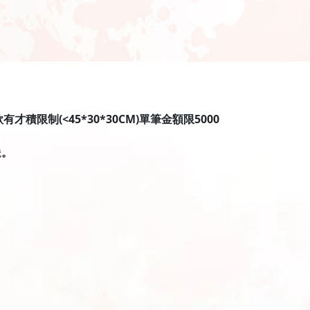
限制(<45*30*30CM)單筆金額限5000
送。