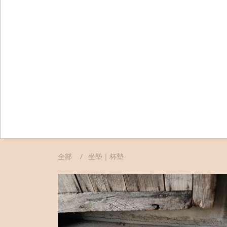
全部
坐墊｜杯墊