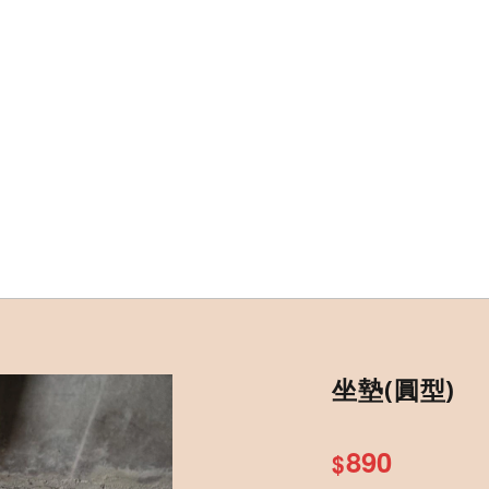
坐墊(圓型)
890
$