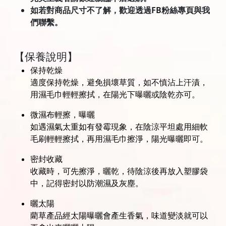
如若對商品尺寸不了解，歡迎透過FB粉絲專頁與我
們聯繫。
【保養說明】
保持乾燥
適度保持乾燥，避免損壞草質，如不慎沾上汗漬，
用濕毛巾輕輕擦拭，在陽光下曝曬或陰乾亦可。
微濕布輕擦，曝曬
如遇濕氣太重如有發霉現象，在陰涼平坦處用細軟
毛刷輕輕擦拭，再用濕毛巾擦淨，陽光曝曬即可。
密封收藏
收藏時，可先擦淨，曬乾，待陰涼後再放入塑膠袋
中，記得密封以防潮濕及灰塵。
曬太陽
藺草產品經太陽曝曬會產生香氣，味道變淡就可以