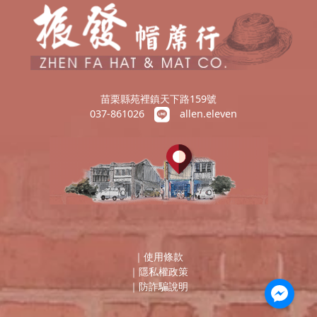
苗栗縣苑裡鎮天下路159號
037-861026
allen.eleven
｜
使用條款
｜
隱私權政策
｜
防詐騙說明