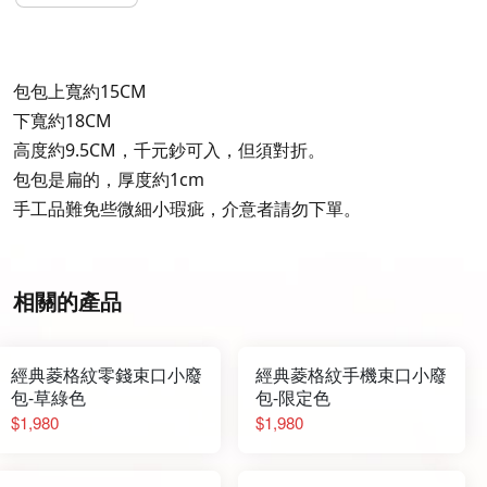
包包上寬約15CM
下寬約18CM
高度約9.5CM，千元鈔可入，但須對折。
包包是扁的，厚度約1cm
手工品難免些微細小瑕疵，介意者請勿下單。
相關的產品
經典菱格紋零錢束口小廢
經典菱格紋手機束口小廢
包-草綠色
包-限定色
$1,980
$1,980