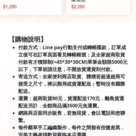
$1,280
$2,280
【購物說明】
付款方式：Line pay行動支付或轉帳匯款，訂單成
立後可在訂單頁面看見轉帳帳號；及全家超商取貨
付款有才積限制(<45*30*30CM)單筆金額限5000元
以下，下單前請注意，不開放貨運貨到付款。
寄送方式：全家便利商店取貨、體積若超過超商可
接受之尺寸，將以郵局或貨運配送；暫時沒有國際
配送。
運費：超商取貨80元，貨運配送170元．離島貨運
配送另計．全館商品滿3500元免運費。
網路與店面同步販售，若無現貨，會以電話和您聯
繫。
每件藺草手工編織製作，每件之間都有些微差異．
完美主義者請歡迎親臨本店選購。