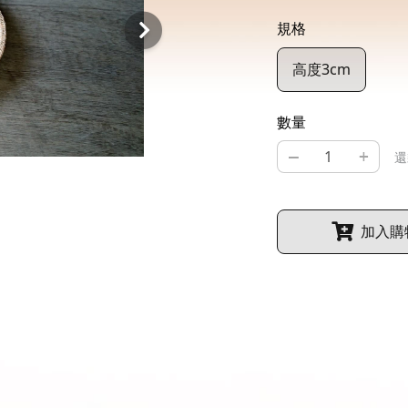
規格
高度3cm
數量
–
+
還
加入購