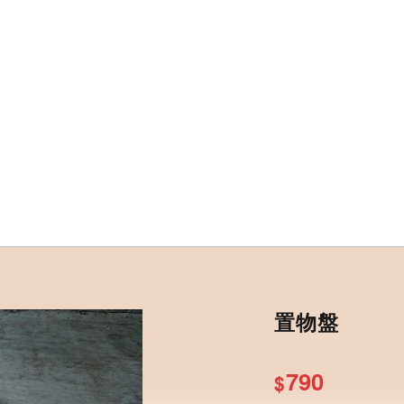
置物盤
790
$