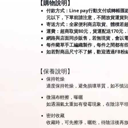
【購物說明】
付款方式：Line pay行動支付或轉帳
元以下，下單前請注意，不開放貨運貨
寄送方式：全家便利商店取貨、體積若
運費：超商取貨80元，貨運配送170元
網路與店面同步販售，若無現貨，會以
每件藺草手工編織製作，每件之間都有
如若對商品尺寸不了解，歡迎透過FB粉
【保養說明】
保持乾燥
適度保持乾燥，避免損壞草質，如不慎
微濕布輕擦，曝曬
如遇濕氣太重如有發霉現象，在陰涼平
密封收藏
收藏時，可先擦淨，曬乾，待陰涼後再