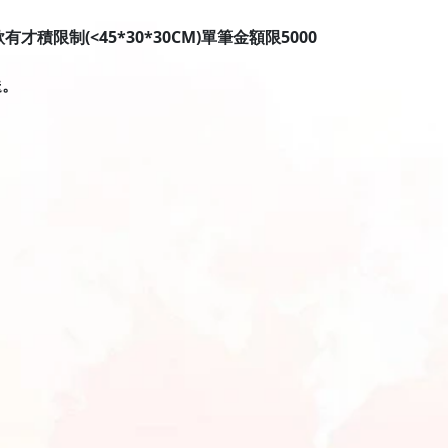
限制(<45*30*30CM)單筆金額限5000
送。