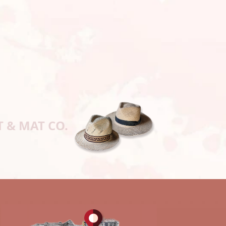
T & MAT CO.