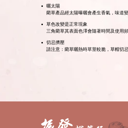
曬太陽
藺草產品經太陽曝曬會產生香氣，味道
草色改變是正常現象
三角藺草其表面色澤會隨著時間及使用
切忌擠壓
請注意：藺草曬熱時草莖較脆，草帽切