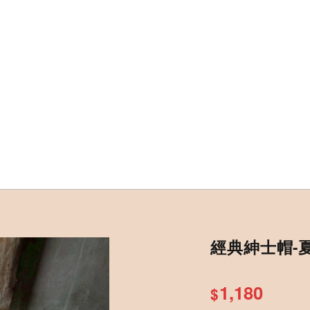
經典紳士帽-
1,180
$