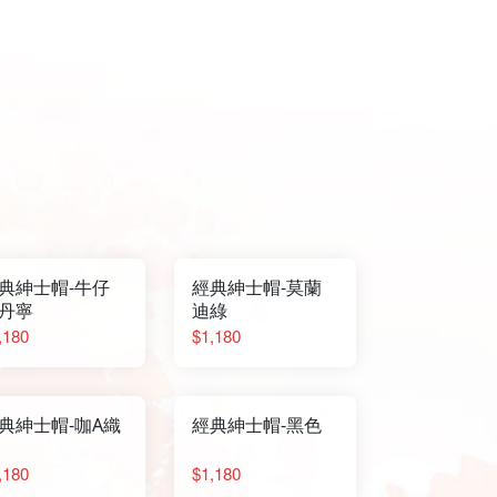
典紳士帽-牛仔
經典紳士帽-莫蘭
丹寧
迪綠
,180
$1,180
典紳士帽-咖A織
經典紳士帽-黑色
,180
$1,180