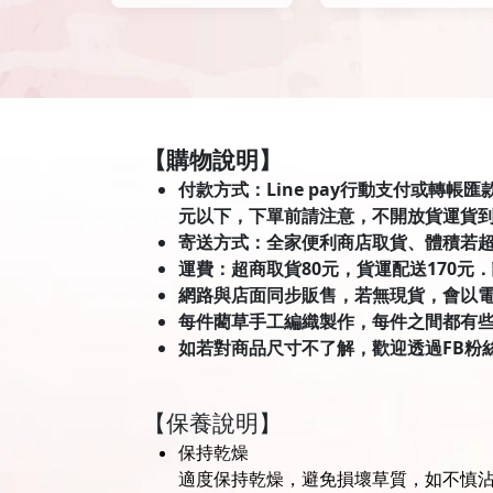
【購物說明】
付款方式：Line pay行動支付或轉帳
元以下，下單前請注意，不開放貨運貨
寄送方式：全家便利商店取貨、體積若
運費：超商取貨80元，貨運配送170元
網路與店面同步販售，若無現貨，會以
每件藺草手工編織製作，每件之間都有
如若對商品尺寸不了解，歡迎透過FB粉
【保養說明】
保持乾燥
適度保持乾燥，避免損壞草質，如不慎