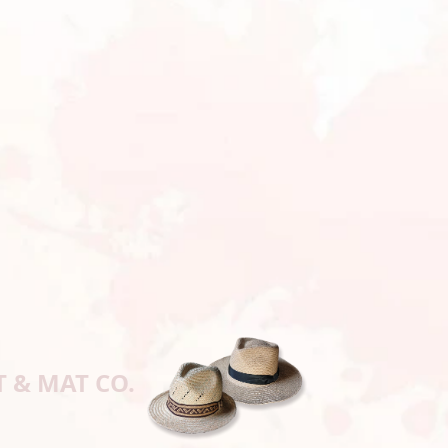
T & MAT CO.