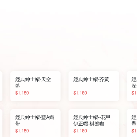
經典紳士帽-天空
經典紳士帽-芥黃
經
藍
深
$1,180
$1,180
$1
經典紳士帽-藍A織
經典紳士帽--花甲
經
帶
伊正帽-棋盤咖
帶
$1,180
$1,180
$1