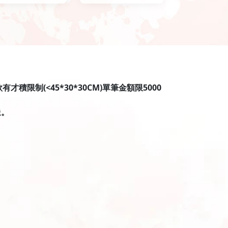
限制(<45*30*30CM)單筆金額限5000
送。