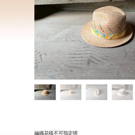
編織花樣不可指定唷