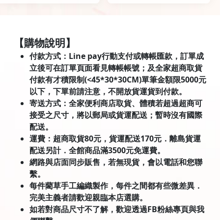
【購物說明】
付款方式：Line pay行動支付或轉帳匯款，訂單成
立後可在訂單頁面看見轉帳帳號；及全家超商取貨
付款有才積限制(<45*30*30CM)單筆金額限5000元
以下，下單前請注意，不開放貨運貨到付款。
寄送方式：全家便利商店取貨、體積若超過超商可
接受之尺寸，將以郵局或貨運配送；暫時沒有國際
配送。
運費：超商取貨80元，貨運配送170元．離島貨運
配送另計．全館商品滿3500元免運費。
網路與店面同步販售，若無現貨，會以電話和您聯
繫。
每件藺草手工編織製作，每件之間都有些微差異．
完美主義者請歡迎親臨本店選購。
如若對商品尺寸不了解，歡迎透過FB粉絲專頁與我