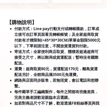
【購物說明】
付款方式：Line pay行動支付或轉帳匯款，訂單成
立後可在訂單頁面看見轉帳帳號；及全家超商取貨
付款有才積限制(<45*30*30CM)單筆金額限5000元
以下，下單前請注意，不開放貨運貨到付款。
寄送方式：全家便利商店取貨、體積若超過超商可
接受之尺寸，將以郵局或貨運配送；暫時沒有國際
配送。
運費：超商取貨80元，貨運配送170元．離島貨運
配送另計．全館商品滿3500元免運費。
網路與店面同步販售，若無現貨，會以電話和您聯
繫。
每件藺草手工編織製作，每件之間都有些微差異．
完美主義者請歡迎親臨本店選購。
如若對商品尺寸不了解，歡迎透過FB粉絲專頁與我