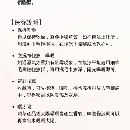
們聯繫。
【保養說明】
保持乾燥
適度保持乾燥，避免損壞草質，如不慎沾上汗漬，
用濕毛巾輕輕擦拭，在陽光下曝曬或陰乾亦可。
微濕布輕擦，曝曬
如遇濕氣太重如有發霉現象，在陰涼平坦處用細軟
毛刷輕輕擦拭，再用濕毛巾擦淨，陽光曝曬即可。
密封收藏
收藏時，可先擦淨，曬乾，待陰涼後再放入塑膠袋
中，記得密封以防潮濕及灰塵。
曬太陽
藺草產品經太陽曝曬會產生香氣，味道變淡就可以
再拿出來曬曬太陽。