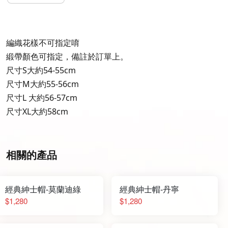
編織花樣不可指定唷
緞帶顏色可指定，備註於訂單上。
尺寸S大約54-55cm
尺寸M大約55-56cm
尺寸L 大約56-57cm
尺寸XL大約58cm
相關的產品
經典紳士帽-莫蘭迪綠
經典紳士帽-丹寧
$1,280
$1,280