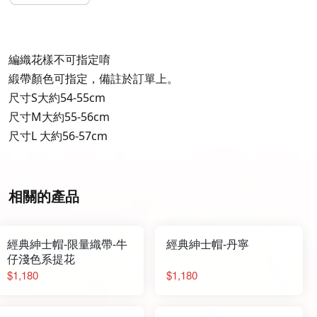
編織花樣不可指定唷
緞帶顏色可指定，備註於訂單上。
尺寸S大約54-55cm
尺寸M大約55-56cm
尺寸L 大約56-57cm
相關的產品
經典紳士帽-限量織帶-牛
經典紳士帽-丹寧
仔淺色系提花
$1,180
$1,180