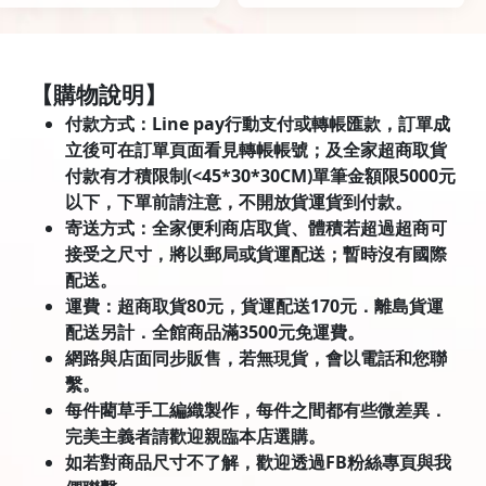
【購物說明】
付款方式：Line pay行動支付或轉帳匯款，訂單成
立後可在訂單頁面看見轉帳帳號；及全家超商取貨
付款有才積限制(<45*30*30CM)單筆金額限5000元
以下，下單前請注意，不開放貨運貨到付款。
寄送方式：全家便利商店取貨、體積若超過超商可
接受之尺寸，將以郵局或貨運配送；暫時沒有國際
配送。
運費：超商取貨80元，貨運配送170元．離島貨運
配送另計．全館商品滿3500元免運費。
網路與店面同步販售，若無現貨，會以電話和您聯
繫。
每件藺草手工編織製作，每件之間都有些微差異．
完美主義者請歡迎親臨本店選購。
如若對商品尺寸不了解，歡迎透過FB粉絲專頁與我