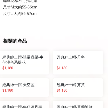
編織花樣不可指定唷
尺寸M大約55-56cm
尺寸L 大約56-57cm
相關的產品
經典紳士帽-限量織帶-牛
經典紳士帽-丹寧
仔淺色系提花
$1,180
$1,180
經典紳士帽-天空藍
經典紳士帽-芥黃
$1,180
$1,180
經典紳士帽-牛仔深丹寧
經典紳士帽-莫蘭迪綠