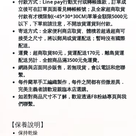
付款方式：Line pay行動支付或轉帳匯款，訂單成
立後可在訂單頁面看見轉帳帳號；及全家超商取貨
付款有才積限制(<45*30*30CM)單筆金額限5000元
以下，下單前請注意，不開放貨運貨到付款。
寄送方式：全家便利商店取貨、體積若超過超商可
接受之尺寸，將以郵局或貨運配送；暫時沒有國際
配送。
運費：超商取貨80元，貨運配送170元．離島貨運
配送另計．全館商品滿3500元免運費。
網路與店面同步販售，若無現貨，會以電話和您聯
繫。
每件藺草手工編織製作，每件之間都有些微差異．
完美主義者請歡迎親臨本店選購。
如若對商品尺寸不了解，歡迎透過FB粉絲專頁與我
們聯繫。
【保養說明】
保持乾燥