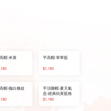
高帽-米黃
平高帽-單寧藍
,180
$1,180
高帽-咖白條紋
平頂圓帽-夏天氣
息-經典桔黃藍格
,180
$1,180