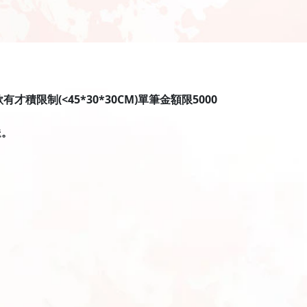
限制(<45*30*30CM)單筆金額限5000
送。