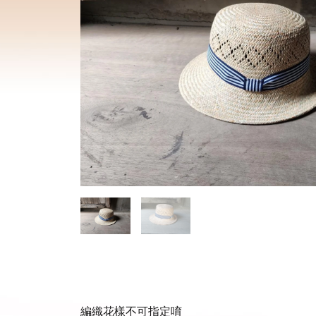
編織花樣不可指定唷