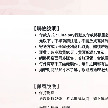
【購物說明】
付款方式：Line pay行動支付或轉帳
元以下，下單前請注意，不開放貨運貨
寄送方式：全家便利商店取貨、體積若
運費：超商取貨80元，貨運配送170元
網路與店面同步販售，若無現貨，會以
每件藺草手工編織製作，每件之間都有
如若對商品尺寸不了解，歡迎透過FB粉
【保養說明】
保持乾燥
適度保持乾燥，避免損壞草質，如不慎
微濕布輕擦，曝曬