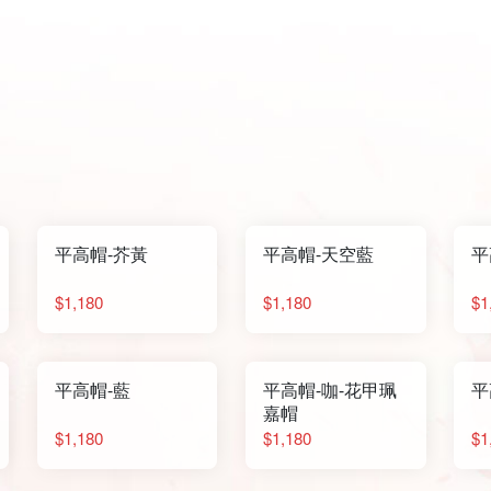
平高帽-芥黃
平高帽-天空藍
平
$1,180
$1,180
$1
平高帽-藍
平高帽-咖-花甲珮
平
嘉帽
$1,180
$1,180
$1