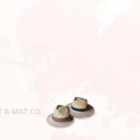
T & MAT CO.