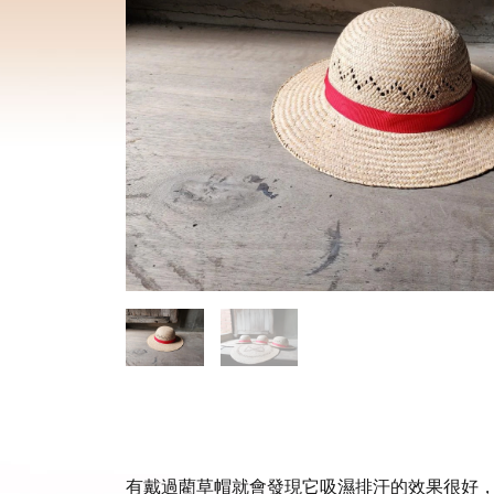
有戴過藺草帽就會發現它吸濕排汗的效果很好