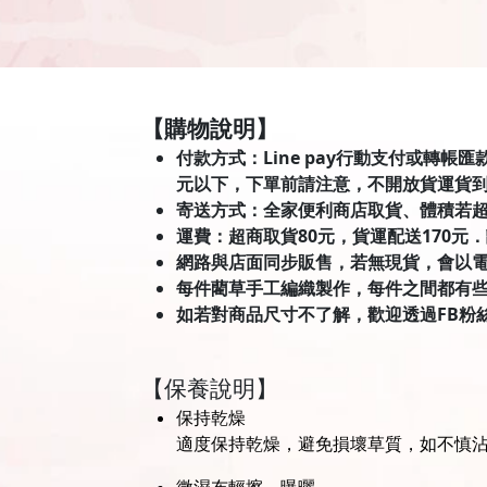
【購物說明】
付款方式：Line pay行動支付或轉帳
元以下，下單前請注意，不開放貨運貨
寄送方式：全家便利商店取貨、體積若
運費：超商取貨80元，貨運配送170元
網路與店面同步販售，若無現貨，會以
每件藺草手工編織製作，每件之間都有
如若對商品尺寸不了解，歡迎透過FB粉
【保養說明】
保持乾燥
適度保持乾燥，避免損壞草質，如不慎
微濕布輕擦，曝曬