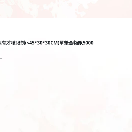
限制(<45*30*30CM)單筆金額限5000
送。