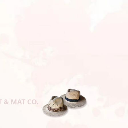
T & MAT CO.