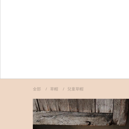
全部
草帽
兒童草帽