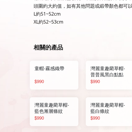
頭圍約大約值，如有其他問題或緞帶顏色都可
L約51~52cm
XL約52~53cm
相關的產品
童帽-霧感織帶
灣麗童趣藺草帽-
普普風黑白點點
$990
$990
灣麗童趣藺草帽-
灣麗童趣藺草帽-
藍色漸層條紋
藍白條紋
$990
$990