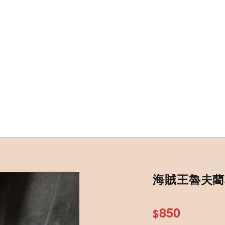
海賊王魯夫藺
850
$