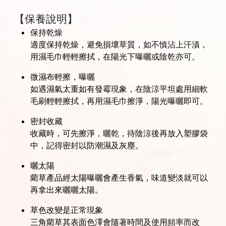
【保養說明】
保持乾燥
適度保持乾燥，避免損壞草質，如不慎沾上汗漬，
用濕毛巾輕輕擦拭，在陽光下曝曬或陰乾亦可。
微濕布輕擦，曝曬
如遇濕氣太重如有發霉現象，在陰涼平坦處用細軟
毛刷輕輕擦拭，再用濕毛巾擦淨，陽光曝曬即可。
密封收藏
收藏時，可先擦淨，曬乾，待陰涼後再放入塑膠袋
中，記得密封以防潮濕及灰塵。
曬太陽
藺草產品經太陽曝曬會產生香氣，味道變淡就可以
再拿出來曬曬太陽。
草色改變是正常現象
三角藺草其表面色澤會隨著時間及使用頻率而改