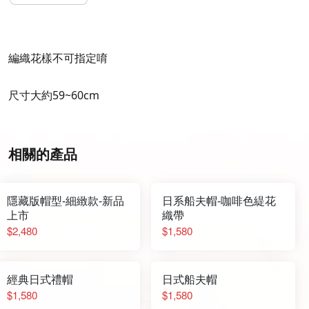
編織花樣不可指定唷
尺寸大約59~60cm
相關的產品
隱藏版帽型-細緻款-新品
日系船夫帽-咖啡色緹花
上市
織帶
$2,480
$1,580
經典日式禮帽
日式船夫帽
$1,580
$1,580