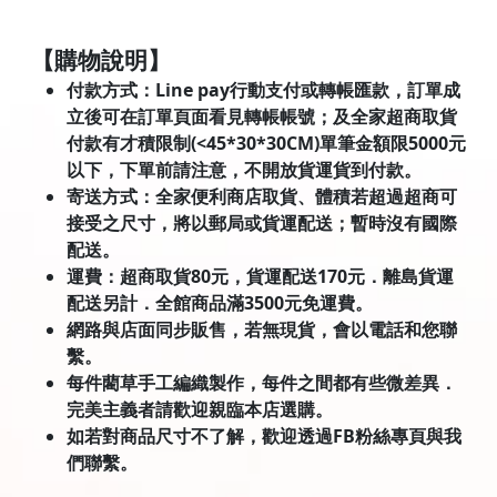
【購物說明】
付款方式：Line pay行動支付或轉帳匯款，訂單成
立後可在訂單頁面看見轉帳帳號；及全家超商取貨
付款有才積限制(<45*30*30CM)單筆金額限5000元
以下，下單前請注意，不開放貨運貨到付款。
寄送方式：全家便利商店取貨、體積若超過超商可
接受之尺寸，將以郵局或貨運配送；暫時沒有國際
配送。
運費：超商取貨80元，貨運配送170元．離島貨運
配送另計．全館商品滿3500元免運費。
網路與店面同步販售，若無現貨，會以電話和您聯
繫。
每件藺草手工編織製作，每件之間都有些微差異．
完美主義者請歡迎親臨本店選購。
如若對商品尺寸不了解，歡迎透過FB粉絲專頁與我
們聯繫。