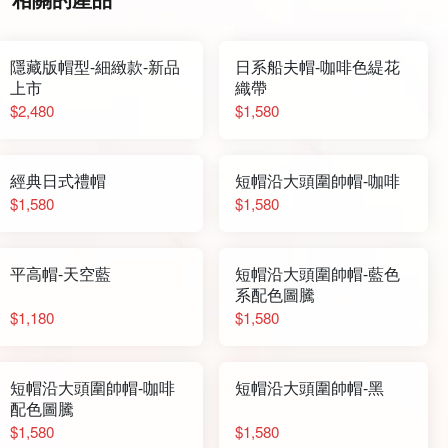
隱藏版帽型-細緻款-新品
日系船夫帽-咖啡色緹花
上市
織帶
$2,480
$1,580
經典日式禮帽
短帽沿大頭圍帥帽-咖啡
$1,580
$1,580
平高帽-天空藍
短帽沿大頭圍帥帽-藍色
系配色圖騰
$1,180
$1,580
短帽沿大頭圍帥帽-咖啡
短帽沿大頭圍帥帽-黑
配色圖騰
$1,580
$1,580