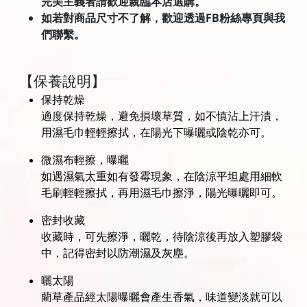
完美主義者請歡迎親臨本店選購。
如若對商品尺寸不了解，歡迎透過FB粉絲專頁與我
們聯繫。
【保養說明】
保持乾燥
適度保持乾燥，避免損壞草質，如不慎沾上汗漬，
用濕毛巾輕輕擦拭，在陽光下曝曬或陰乾亦可。
微濕布輕擦，曝曬
如遇濕氣太重如有發霉現象，在陰涼平坦處用細軟
毛刷輕輕擦拭，再用濕毛巾擦淨，陽光曝曬即可。
密封收藏
收藏時，可先擦淨，曬乾，待陰涼後再放入塑膠袋
中，記得密封以防潮濕及灰塵。
曬太陽
藺草產品經太陽曝曬會產生香氣，味道變淡就可以