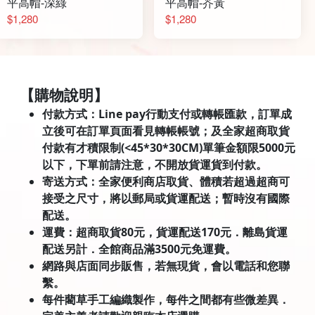
平高帽-深綠
平高帽-芥黃
$1,280
$1,280
【購物說明】
付款方式：Line pay行動支付或轉帳匯款，訂單成
立後可在訂單頁面看見轉帳帳號；及全家超商取貨
付款有才積限制(<45*30*30CM)單筆金額限5000元
以下，下單前請注意，不開放貨運貨到付款。
寄送方式：全家便利商店取貨、體積若超過超商可
接受之尺寸，將以郵局或貨運配送；暫時沒有國際
配送。
運費：超商取貨80元，貨運配送170元．離島貨運
配送另計．全館商品滿3500元免運費。
網路與店面同步販售，若無現貨，會以電話和您聯
繫。
每件藺草手工編織製作，每件之間都有些微差異．