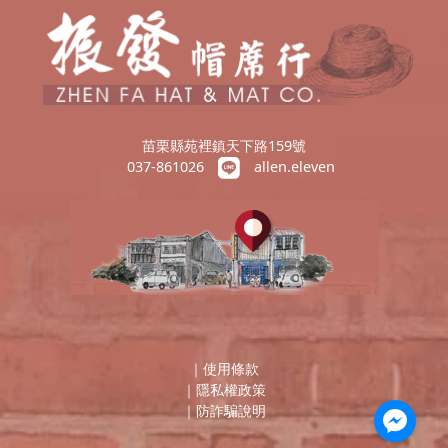
苗栗縣苑裡鎮天下路159號
037-861026
allen.eleven
｜
使用條款
｜
隱私權政策
｜
防詐騙說明