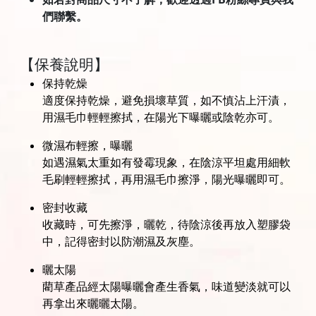
們聯繫。
【保養說明】
保持乾燥
適度保持乾燥，避免損壞草質，如不慎沾上汗漬，
用濕毛巾輕輕擦拭，在陽光下曝曬或陰乾亦可。
微濕布輕擦，曝曬
如遇濕氣太重如有發霉現象，在陰涼平坦處用細軟
毛刷輕輕擦拭，再用濕毛巾擦淨，陽光曝曬即可。
密封收藏
收藏時，可先擦淨，曬乾，待陰涼後再放入塑膠袋
中，記得密封以防潮濕及灰塵。
曬太陽
藺草產品經太陽曝曬會產生香氣，味道變淡就可以
再拿出來曬曬太陽。