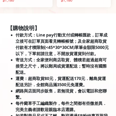
【購物說明】
付款方式：Line pay行動支付或轉帳匯款，訂單成
立後可在訂單頁面看見轉帳帳號；及全家超商取貨
付款有才積限制(<45*30*30CM)單筆金額限5000元
以下，下單前請注意，不開放貨運貨到付款。
寄送方式：全家便利商店取貨、體積若超過超商可
接受之尺寸，將以郵局或貨運配送；暫時沒有國際
配送。
運費：超商取貨80元，貨運配送170元．離島貨運
配送另計．全館商品滿3500元免運費。
網路與店面同步販售，若無現貨，會以電話和您聯
繫。
每件藺草手工編織製作，每件之間都有些微差異．
完美主義者請歡迎親臨本店選購。
如若對商品尺寸不了解，歡迎透過FB粉絲專頁與我