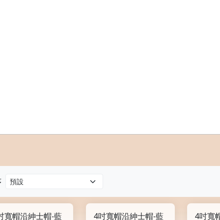
序
吋寬帽沿紳士帽-藍
4吋寬帽沿紳士帽-藍
4吋寬