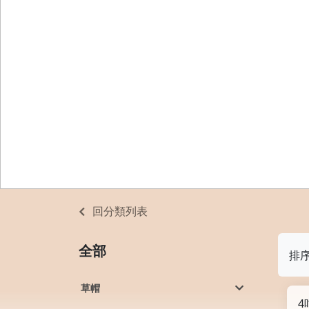
回分類列表
全部
排
草帽
4