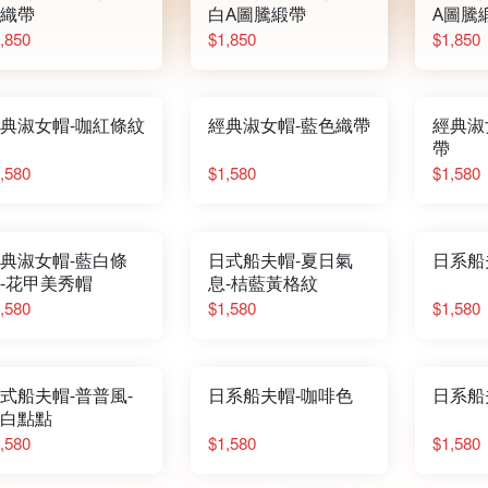
織帶
白A圖騰緞帶
A圖騰
,850
$1,850
$1,850
典淑女帽-咖紅條紋
經典淑女帽-藍色織帶
經典淑
帶
,580
$1,580
$1,580
典淑女帽-藍白條
日式船夫帽-夏日氣
日系船
-花甲美秀帽
息-桔藍黃格紋
,580
$1,580
$1,580
式船夫帽-普普風-
日系船夫帽-咖啡色
日系船
白點點
,580
$1,580
$1,580