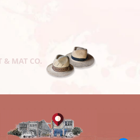
T & MAT CO.