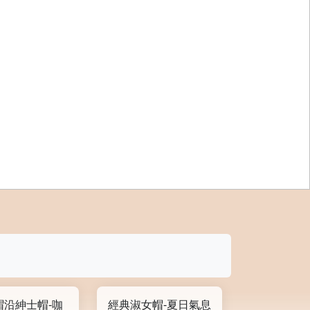
帽沿紳士帽-咖
經典淑女帽-夏日氣息