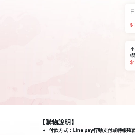
日
$1
平
帽
$1
【購物說明】
付款方式：Line pay行動支付或轉帳