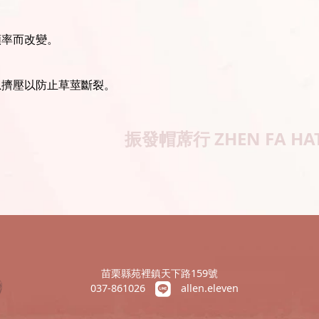
頻率而改變。
忌擠壓以防止草莖斷裂。
振發帽蓆行
ZHEN FA HA
苗栗縣苑裡鎮天下路159號
037-861026
allen.eleven