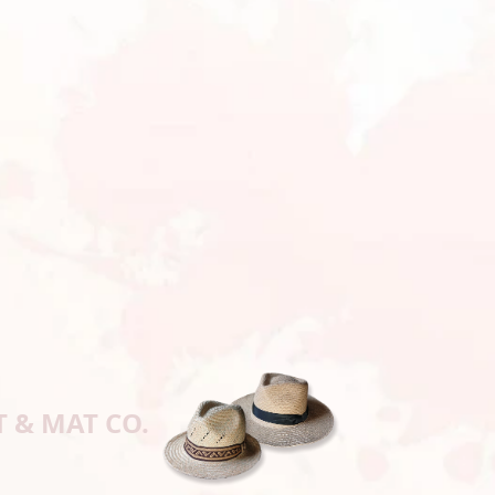
T & MAT CO.