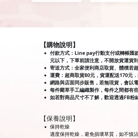
【購物說明】
付款方式：Line pay行動支付或轉帳
元以下，下單前請注意，不開放貨運貨
寄送方式：全家便利商店取貨、體積若
運費：超商取貨80元，貨運配送170元
網路與店面同步販售，若無現貨，會以
每件藺草手工編織製作，每件之間都有
如若對商品尺寸不了解，歡迎透過FB粉
【保養說明】
保持乾燥
適度保持乾燥，避免損壞草質，如不慎