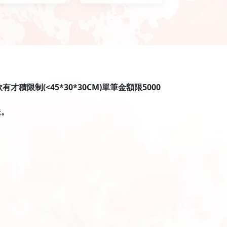
限制(<45*30*30CM)單筆金額限5000
送。