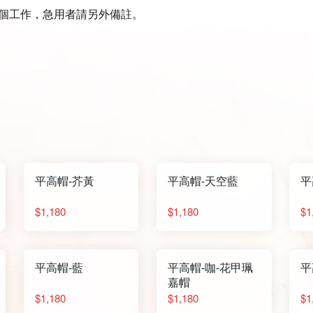
3個工作，急用者請另外備註。
平高帽-芥黃
平高帽-天空藍
平
$1,180
$1,180
$1
平高帽-藍
平高帽-咖-花甲珮
平
嘉帽
$1,180
$1,180
$1