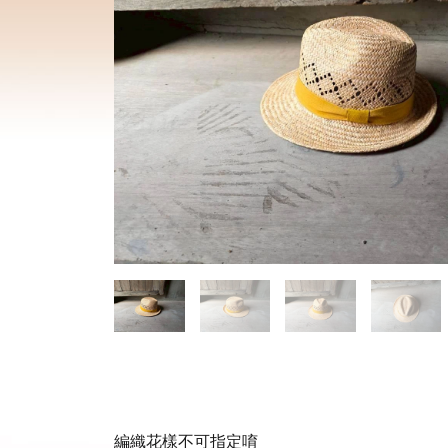
編織花樣不可指定唷