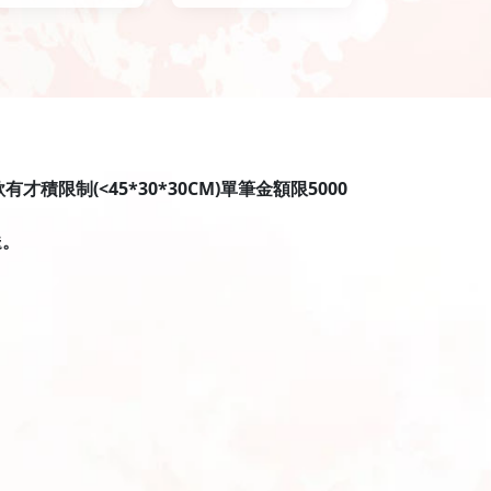
限制(<45*30*30CM)單筆金額限5000
送。