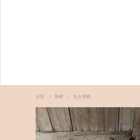
全部
草帽
女士草帽