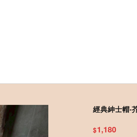
經典紳士帽-
1,180
$