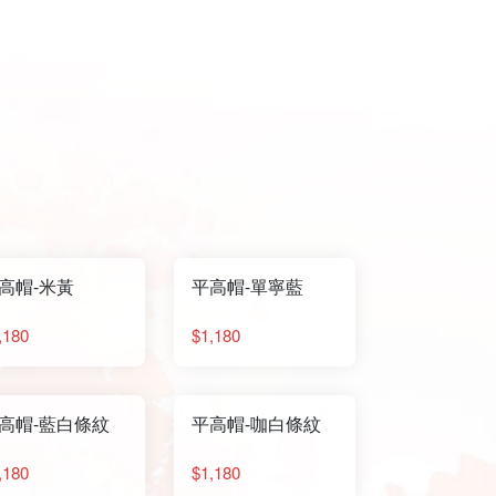
高帽-米黃
平高帽-單寧藍
,180
$1,180
高帽-藍白條紋
平高帽-咖白條紋
,180
$1,180