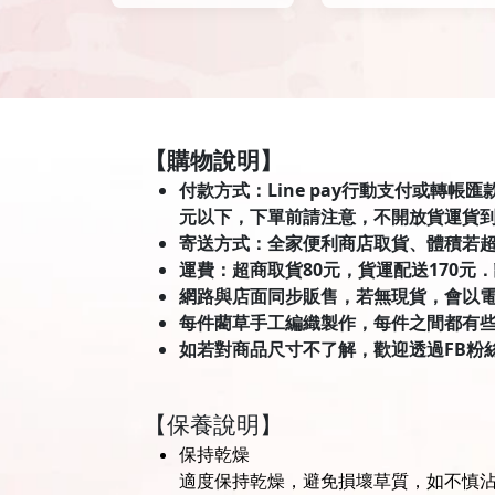
【購物說明】
付款方式：Line pay行動支付或轉帳
元以下，下單前請注意，不開放貨運貨
寄送方式：全家便利商店取貨、體積若
運費：超商取貨80元，貨運配送170元
網路與店面同步販售，若無現貨，會以
每件藺草手工編織製作，每件之間都有
如若對商品尺寸不了解，歡迎透過FB粉
【保養說明】
保持乾燥
適度保持乾燥，避免損壞草質，如不慎