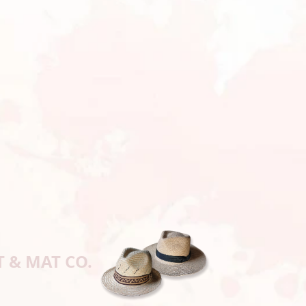
T & MAT CO.