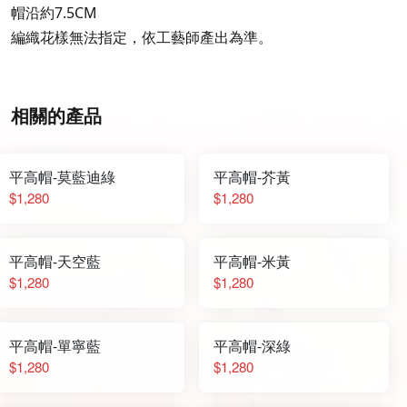
帽沿約7.5CM
編織花樣無法指定，依工藝師產出為準。
相關的產品
平高帽-莫藍迪綠
平高帽-芥黃
$1,280
$1,280
平高帽-天空藍
平高帽-米黃
$1,280
$1,280
平高帽-單寧藍
平高帽-深綠
$1,280
$1,280