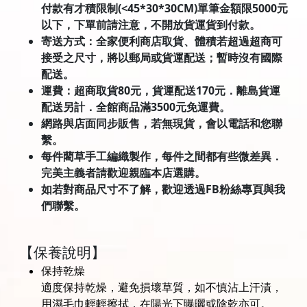
付款有才積限制(<45*30*30CM)單筆金額限5000元
以下，下單前請注意，不開放貨運貨到付款。
寄送方式：全家便利商店取貨、體積若超過超商可
接受之尺寸，將以郵局或貨運配送；暫時沒有國際
配送。
運費：超商取貨80元，貨運配送170元．離島貨運
配送另計．全館商品滿3500元免運費。
網路與店面同步販售，若無現貨，會以電話和您聯
繫。
每件藺草手工編織製作，每件之間都有些微差異．
完美主義者請歡迎親臨本店選購。
如若對商品尺寸不了解，歡迎透過FB粉絲專頁與我
們聯繫。
【保養說明】
保持乾燥
適度保持乾燥，避免損壞草質，如不慎沾上汗漬，
用濕毛巾輕輕擦拭，在陽光下曝曬或陰乾亦可。