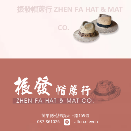
振發帽蓆行
ZHEN FA HAT & MAT
CO.
苗栗縣苑裡鎮天下路159號
037-861026
allen.eleven