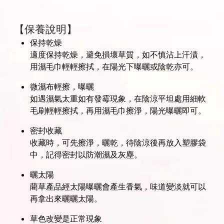
【保養說明】
保持乾燥
適度保持乾燥，避免損壞草質，如不慎沾上汗漬，
用濕毛巾輕輕擦拭，在陽光下曝曬或陰乾亦可。
微濕布輕擦，曝曬
如遇濕氣太重如有發霉現象，在陰涼平坦處用細軟
毛刷輕輕擦拭，再用濕毛巾擦淨，陽光曝曬即可。
密封收藏
收藏時，可先擦淨，曬乾，待陰涼後再放入塑膠袋
中，記得密封以防潮濕及灰塵。
曬太陽
藺草產品經太陽曝曬會產生香氣，味道變淡就可以
再拿出來曬曬太陽。
草色改變是正常現象