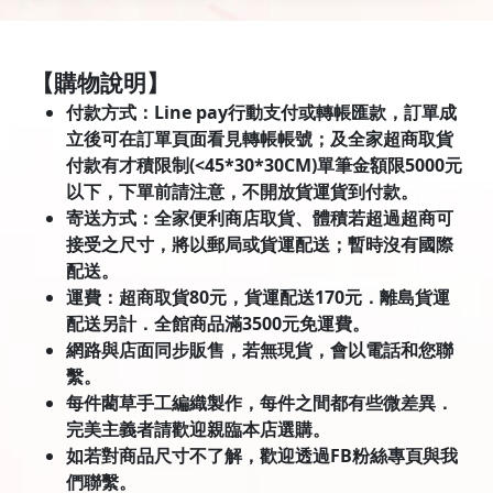
【購物說明】
付款方式：Line pay行動支付或轉帳匯款，訂單成
立後可在訂單頁面看見轉帳帳號；及全家超商取貨
付款有才積限制(<45*30*30CM)單筆金額限5000元
以下，下單前請注意，不開放貨運貨到付款。
寄送方式：全家便利商店取貨、體積若超過超商可
接受之尺寸，將以郵局或貨運配送；暫時沒有國際
配送。
運費：超商取貨80元，貨運配送170元．離島貨運
配送另計．全館商品滿3500元免運費。
網路與店面同步販售，若無現貨，會以電話和您聯
繫。
每件藺草手工編織製作，每件之間都有些微差異．
完美主義者請歡迎親臨本店選購。
如若對商品尺寸不了解，歡迎透過FB粉絲專頁與我
們聯繫。