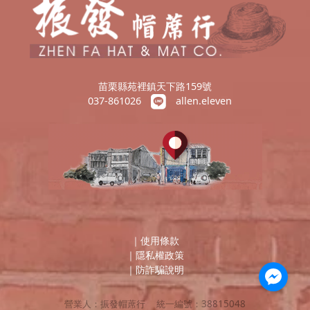
苗栗縣苑裡鎮天下路159號
037-861026
allen.eleven
｜
使用條款
｜
隱私權政策
｜
防詐騙說明
營業人：
振發帽蓆行
統一編號：
38815048