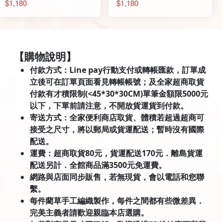
$1,180
$1,180
【購物說明】
付款方式：Line pay行動支付或轉帳匯款，訂單成
立後可在訂單頁面看見轉帳帳號；及全家超商取貨
付款有才積限制(<45*30*30CM)單筆金額限5000元
以下，下單前請注意，不開放貨運貨到付款。
寄送方式：全家便利商店取貨、體積若超過超商可
接受之尺寸，將以郵局或貨運配送；暫時沒有國際
配送。
運費：超商取貨80元，貨運配送170元．離島貨運
配送另計．全館商品滿3500元免運費。
網路與店面同步販售，若無現貨，會以電話和您聯
繫。
每件藺草手工編織製作，每件之間都有些微差異．
完美主義者請歡迎親臨本店選購。