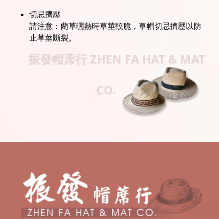
切忌擠壓
請注意：藺草曬熱時草莖較脆，草帽切忌擠壓以防
止草莖斷裂。
振發帽蓆行
ZHEN FA HAT & MAT
CO.