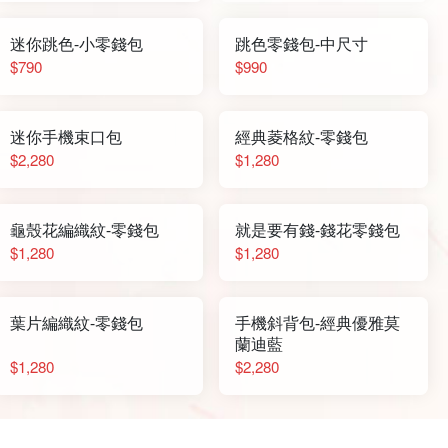
迷你跳色-小零錢包
跳色零錢包-中尺寸
$790
$990
迷你手機束口包
經典菱格紋-零錢包
$2,280
$1,280
龜殼花編織紋-零錢包
就是要有錢-錢花零錢包
$1,280
$1,280
葉片編織紋-零錢包
手機斜背包-經典優雅莫
蘭迪藍
$1,280
$2,280