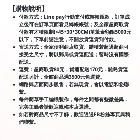
【購物說明】
付款方式：Line pay行動支付或轉帳匯款，訂單成
立後可在訂單頁面看見轉帳帳號；及全家超商取貨
付款有才積限制(<45*30*30CM)單筆金額限5000元
以下，下單前請注意，不開放貨運貨到付款。
寄送方式：全家便利商店取貨、體積若超過超商可
接受之尺寸，將以郵局或貨運配送；暫時沒有國際
配送。
運費：超商取貨80元，貨運配送170元．離島貨運
配送另計．全館商品滿3500元免運費。
網路與店面同步販售，若無現貨，會以電話和您聯
繫。
每件藺草手工編織製作，每件之間都有些微差異．
完美主義者請歡迎親臨本店選購。
如若對商品尺寸不了解，歡迎透過FB粉絲專頁與我
們聯繫。