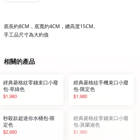
底長約8CM，底寬約4CM，總高度15CM。
手工品尺寸為大約值
相關的產品
經典菱格紋零錢束口小廢
經典菱格紋手機束口小廢
包-草綠色
包-限定色
$1,980
$1,980
秒殺款超迷你水桶包-限
經典菱格紋零錢束口小廢
定色
包-莫蘭迪色
$2,680
$1,980