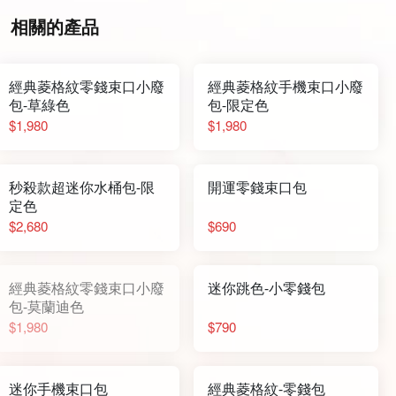
相關的產品
經典菱格紋零錢束口小廢
經典菱格紋手機束口小廢
包-草綠色
包-限定色
$1,980
$1,980
秒殺款超迷你水桶包-限
開運零錢束口包
定色
$2,680
$690
經典菱格紋零錢束口小廢
迷你跳色-小零錢包
包-莫蘭迪色
$1,980
$790
迷你手機束口包
經典菱格紋-零錢包