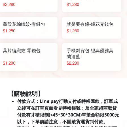
$2,280
$1,280
龜殼花編織紋-零錢包
就是要有錢-錢花零錢包
$1,280
$1,280
葉片編織紋-零錢包
手機斜背包-經典優雅莫
蘭迪藍
$1,280
$2,280
【購物說明】
付款方式：Line pay行動支付或轉帳匯款，訂單成
立後可在訂單頁面看見轉帳帳號；及全家超商取貨
付款有才積限制(<45*30*30CM)單筆金額限5000元
以下，下單前請注意，不開放貨運貨到付款。