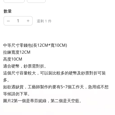
數量
–
+
還剩 1 件
中等尺寸零錢包(長12CM*寬10CM)
拉鍊寬度12CM
高度10CM
適合硬幣，鈔票需對折。
這個尺寸容量較大，可以裝比較多的硬幣及鈔票對折可裝
多。
如欲遇缺貨，工藝師製作約要有5~7個工作天，急用或不想
等候請勿下單。
圖片2第一個是蒂芬妮綠，第二個是天空藍。