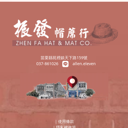
苗栗縣苑裡鎮天下路159號
037-861026
allen.eleven
｜
使用條款
｜
隱私權政策