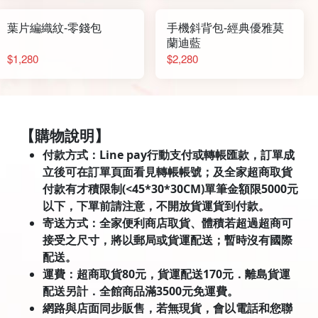
葉片編織紋-零錢包
手機斜背包-經典優雅莫
蘭迪藍
$1,280
$2,280
【購物說明】
付款方式：Line pay行動支付或轉帳匯款，訂單成
立後可在訂單頁面看見轉帳帳號；及全家超商取貨
付款有才積限制(<45*30*30CM)單筆金額限5000元
以下，下單前請注意，不開放貨運貨到付款。
寄送方式：全家便利商店取貨、體積若超過超商可
接受之尺寸，將以郵局或貨運配送；暫時沒有國際
配送。
運費：超商取貨80元，貨運配送170元．離島貨運
配送另計．全館商品滿3500元免運費。
網路與店面同步販售，若無現貨，會以電話和您聯