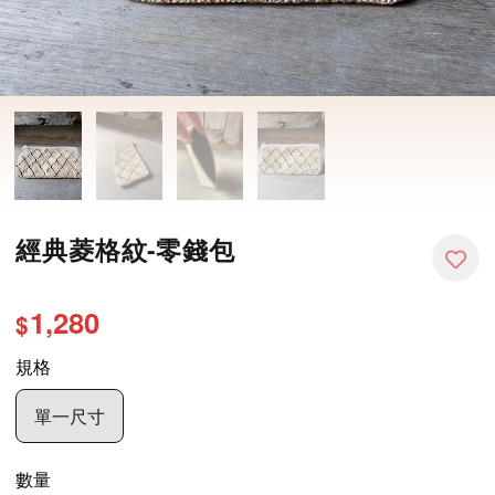
經典菱格紋-零錢包
1,280
$
規格
單一尺寸
數量