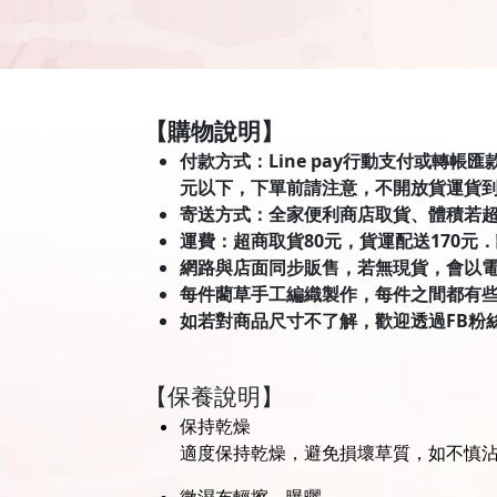
【購物說明】
付款方式：Line pay行動支付或轉帳
元以下，下單前請注意，不開放貨運貨
寄送方式：全家便利商店取貨、體積若
運費：超商取貨80元，貨運配送170元
網路與店面同步販售，若無現貨，會以
每件藺草手工編織製作，每件之間都有
如若對商品尺寸不了解，歡迎透過FB粉
【保養說明】
保持乾燥
適度保持乾燥，避免損壞草質，如不慎
微濕布輕擦，曝曬