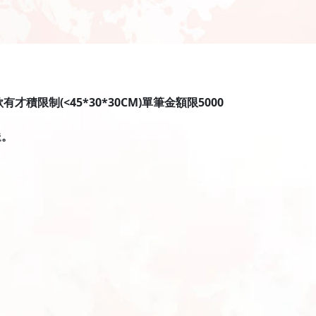
限制(<45*30*30CM)單筆金額限5000
送。