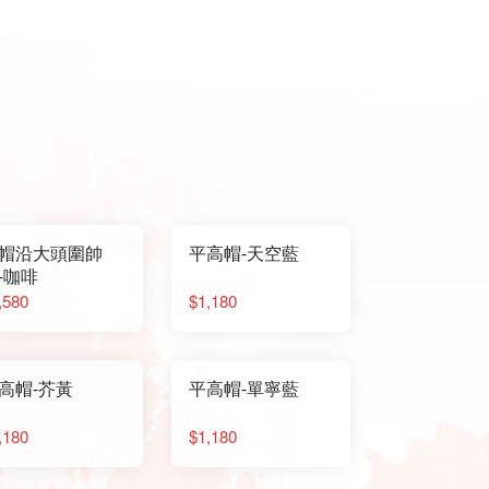
帽沿大頭圍帥
平高帽-天空藍
-咖啡
,580
$1,180
高帽-芥黃
平高帽-單寧藍
,180
$1,180