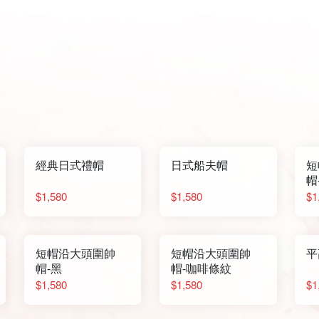
經典日式禮帽
日式船夫帽
短
帽
$1,580
$1,580
$1
短帽沿大頭圍帥
短帽沿大頭圍帥
平
帽-黑
帽-咖啡條紋
$1,580
$1,580
$1