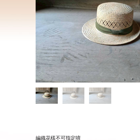
編織花樣不可指定唷