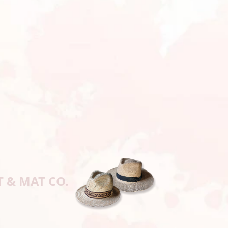
T & MAT CO.