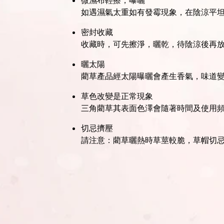
如遇濕氣太重如有發霉現象，在陰涼平
密封收藏
收藏時，可先擦淨，曬乾，待陰涼後再
曬太陽
藺草產品經太陽曝曬會產生香氣，味道
草色改變是正常現象
三角藺草其表面色澤會隨著時間及使用
切忌擠壓
請注意：藺草曬熱時草莖較脆，草帽切