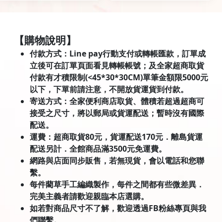
【購物說明】
付款方式：Line pay行動支付或轉帳匯款，訂單成
立後可在訂單頁面看見轉帳帳號；及全家超商取貨
付款有才積限制(<45*30*30CM)單筆金額限5000元
以下，下單前請注意，不開放貨運貨到付款。
寄送方式：全家便利商店取貨、體積若超過超商可
接受之尺寸，將以郵局或貨運配送；暫時沒有國際
配送。
運費：超商取貨80元，貨運配送170元．離島貨運
配送另計．全館商品滿3500元免運費。
網路與店面同步販售，若無現貨，會以電話和您聯
繫。
每件藺草手工編織製作，每件之間都有些微差異．
完美主義者請歡迎親臨本店選購。
如若對商品尺寸不了解，歡迎透過FB粉絲專頁與我
們聯繫。