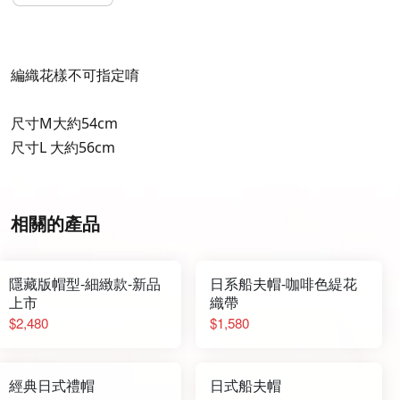
編織花樣不可指定唷
尺寸M大約54cm
尺寸L 大約56cm
相關的產品
隱藏版帽型-細緻款-新品
日系船夫帽-咖啡色緹花
上市
織帶
$2,480
$1,580
經典日式禮帽
日式船夫帽