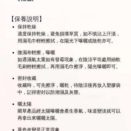
【保養說明】
保持乾燥
適度保持乾燥，避免損壞草質，如不慎沾上汗漬，
用濕毛巾輕輕擦拭，在陽光下曝曬或陰乾亦可。
微濕布輕擦，曝曬
如遇濕氣太重如有發霉現象，在陰涼平坦處用細軟
毛刷輕輕擦拭，再用濕毛巾擦淨，陽光曝曬即可。
密封收藏
收藏時，可先擦淨，曬乾，待陰涼後再放入塑膠袋
中，記得密封以防潮濕及灰塵。
曬太陽
藺草產品經太陽曝曬會產生香氣，味道變淡就可以
再拿出來曬曬太陽。
草色改變是正常現象