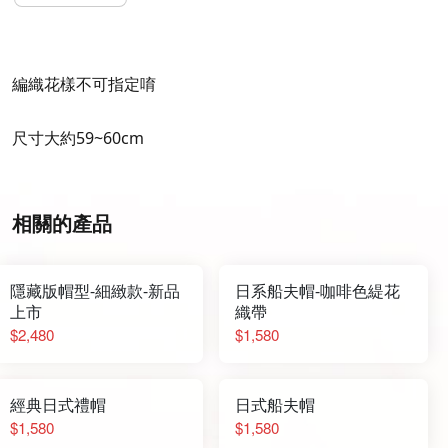
編織花樣不可指定唷
尺寸大約59~60cm
相關的產品
隱藏版帽型-細緻款-新品
日系船夫帽-咖啡色緹花
上市
織帶
$2,480
$1,580
經典日式禮帽
日式船夫帽
$1,580
$1,580