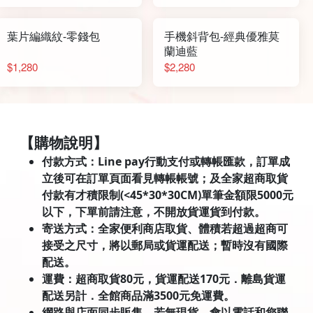
葉片編織紋-零錢包
手機斜背包-經典優雅莫
蘭迪藍
$1,280
$2,280
【購物說明】
付款方式：Line pay行動支付或轉帳匯款，訂單成
立後可在訂單頁面看見轉帳帳號；及全家超商取貨
付款有才積限制(<45*30*30CM)單筆金額限5000元
以下，下單前請注意，不開放貨運貨到付款。
寄送方式：全家便利商店取貨、體積若超過超商可
接受之尺寸，將以郵局或貨運配送；暫時沒有國際
配送。
運費：超商取貨80元，貨運配送170元．離島貨運
配送另計．全館商品滿3500元免運費。
網路與店面同步販售，若無現貨，會以電話和您聯