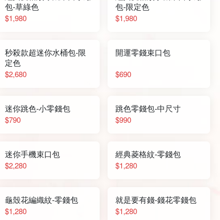
包-草綠色
包-限定色
$1,980
$1,980
秒殺款超迷你水桶包-限
開運零錢束口包
定色
$2,680
$690
迷你跳色-小零錢包
跳色零錢包-中尺寸
$790
$990
迷你手機束口包
經典菱格紋-零錢包
$2,280
$1,280
龜殼花編織紋-零錢包
就是要有錢-錢花零錢包
$1,280
$1,280