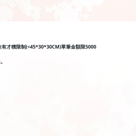
限制(<45*30*30CM)單筆金額限5000
送。