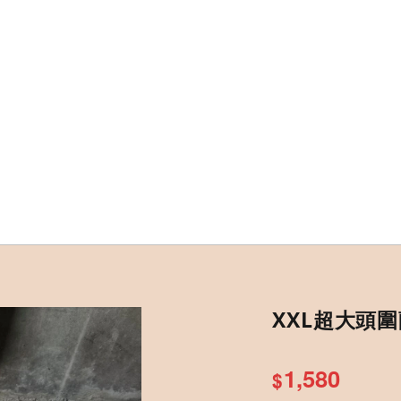
XXL超大頭
1,580
$