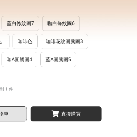
藍白條紋圖7
咖白條紋圖6
色
咖啡色
咖啡花紋圖騰圖3
咖A圖騰圖4
藍A圖騰圖5
剩 1 件
物車
直接購買