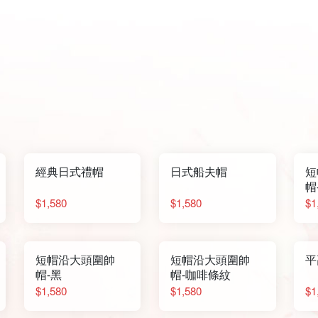
經典日式禮帽
日式船夫帽
短
帽
$1,580
$1,580
$1
短帽沿大頭圍帥
短帽沿大頭圍帥
平
帽-黑
帽-咖啡條紋
$1,580
$1,580
$1