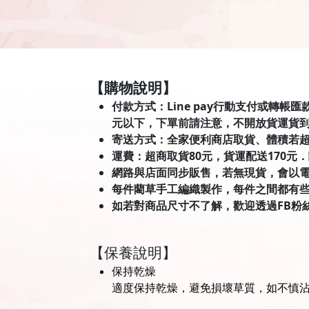
【購物說明】
付款方式：Line pay行動支付或轉帳
元以下，下單前請注意，不開放貨運貨
寄送方式：全家便利商店取貨、體積若
運費：超商取貨80元，貨運配送170元
網路與店面同步販售，若無現貨，會以
每件藺草手工編織製作，每件之間都有
如若對商品尺寸不了解，歡迎透過FB粉
【保養說明】
保持乾燥
適度保持乾燥，避免損壞草質，如不慎