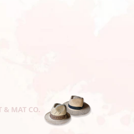
T & MAT CO.