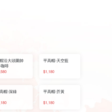
帽沿大頭圍帥
平高帽-天空藍
-咖啡
,580
$1,180
高帽-深綠
平高帽-芥黃
,180
$1,180