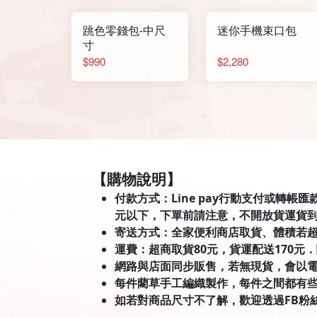
跳色零錢包-中尺
迷你手機束口包
寸
$990
$2,280
【購物說明】
付款方式：Line pay行動支付或轉帳
元以下，下單前請注意，不開放貨運貨
寄送方式：全家便利商店取貨、體積若
運費：超商取貨80元，貨運配送170元
網路與店面同步販售，若無現貨，會以
每件藺草手工編織製作，每件之間都有
如若對商品尺寸不了解，歡迎透過FB粉