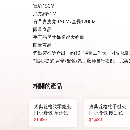
寬約15CM
底寬約5CM
背帶真皮寬0.9CM/全長120CM
限量商品
手工品尺寸每個都大約值
限量商品
售出需在等產出，約10~14個工作天，可先私
*貼心提醒:背帶/配色/為工藝師自行搭配，完
相關的產品
經典菱格紋零錢束
經典菱格紋手機束
口小廢包-草綠色
口小廢包-限定色
$1,980
$1,980