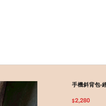
手機斜背包-
2,280
$