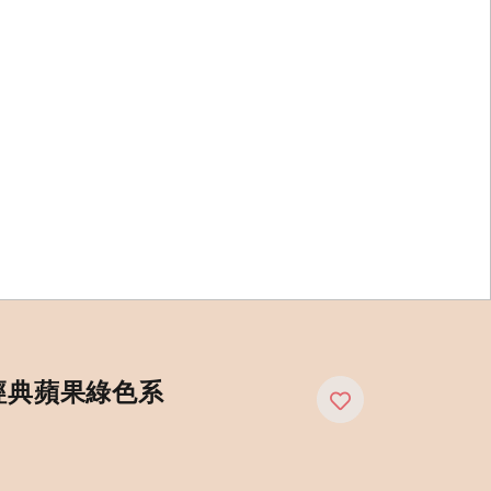
經典蘋果綠色系