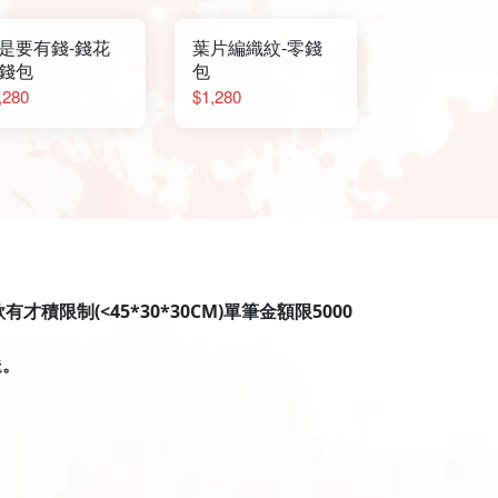
是要有錢-錢花
葉片編織紋-零錢
錢包
包
,280
$1,280
限制(<45*30*30CM)單筆金額限5000
送。